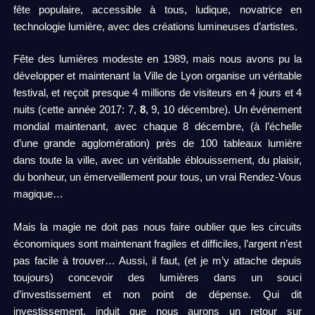
fête populaire, accessible à tous, ludique, novatrice en
technologie lumière, avec des créations lumineuses d’artistes.
Fête des lumières modeste en 1989, mais nous avons pu la
développer et maintenant la Ville de Lyon organise un véritable
festival, et reçoit presque 4 millions de visiteurs en 4 jours et 4
nuits (cette année 2017: 7,
8
, 9, 10 décembre). Un événement
mondial maintenant, avec chaque 8 décembre, (à l’échelle
d’une grande agglomération) près de 100 tableaux lumière
dans toute la ville, avec un véritable éblouissement, du plaisir,
du bonheur, un émerveillement pour tous, un vrai Rendez-Vous
magique…
Mais la magie ne doit pas nous faire oublier que les circuits
économiques sont maintenant fragiles et difficiles, l’argent n’est
pas facile à trouver… Aussi, il faut, (et je m’y attache depuis
toujours) concevoir des lumières dans un souci
d’investissement et non point de dépense. Qui dit
investissement, induit que nous aurons un retour sur