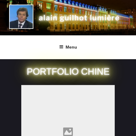
alain guilhot lumière
Menu
PORTFOLIO CHINE